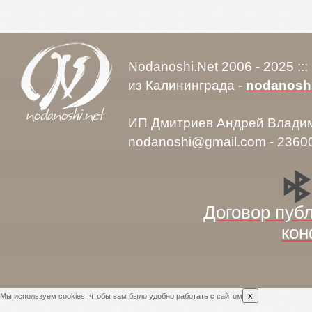
Nodanoshi.Net 2006 - 2025 ::
из Калининграда -
nodanosh
ИП Дмитриев Андрей Влади
nodanoshi@gmail.com - 2360
Договор пуб
кон
x
Мы используем cookies, чтобы вам было удобно работать с сайтом