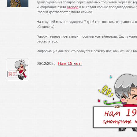
декларирования товаров пересылаемых транзитом через их те
информация взята
отсюда
и выглядит крайне правдоподобной, у
России доставляется почта сейчас.
На текущий момент задержка 7 дней (т.е. посылка отправлена 
обновлена).
Говорят теперь почта возит посылки контейнерами. Едут скорее
рассылаться.
Информация для тех кто волнуется почему посылки от нас стали
Нам 19 лет!
06/12/2025