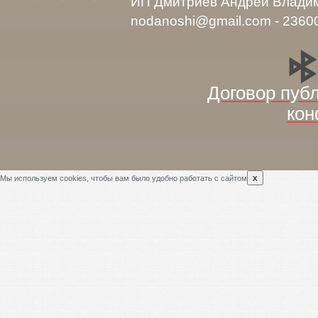
ИП Дмитриев Андрей Влади
nodanoshi@gmail.com - 2360
Договор пуб
кон
x
Мы используем cookies, чтобы вам было удобно работать с сайтом