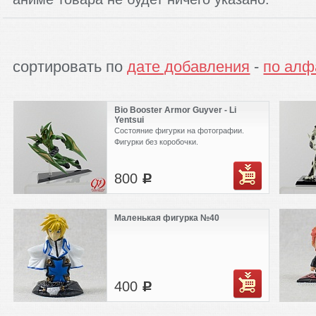
сортировать по
дате добавления
-
по алф
Bio Booster Armor Guyver - Li
Yentsui
Состояние фигурки на фотографии.
Фигурки без коробочки.
800
c
Маленькая фигурка №40
400
c