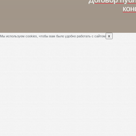
кон
x
Мы используем cookies, чтобы вам было удобно работать с сайтом