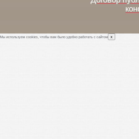
кон
x
Мы используем cookies, чтобы вам было удобно работать с сайтом