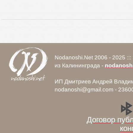
Nodanoshi.Net 2006 - 2025 ::
из Калининграда -
nodanosh
ИП Дмитриев Андрей Влади
nodanoshi@gmail.com - 2360
Договор пуб
кон