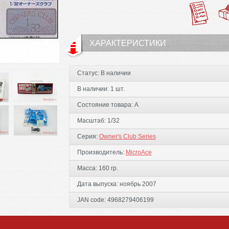
ХАРАКТЕРИСТИКИ
Статус:
В наличии
В наличии:
1 шт.
Состояние товара:
А
Масштаб:
1/32
Серия:
Owner's Club Series
Производитель:
MicroAce
Масса:
160 гр.
Дата выпуска:
ноябрь 2007
JAN code:
4968279406199