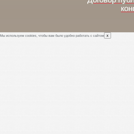
кон
x
Мы используем cookies, чтобы вам было удобно работать с сайтом