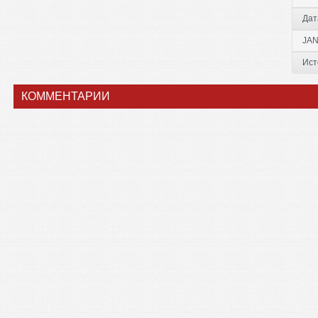
Дат
JAN
Ист
КОММЕНТАРИИ