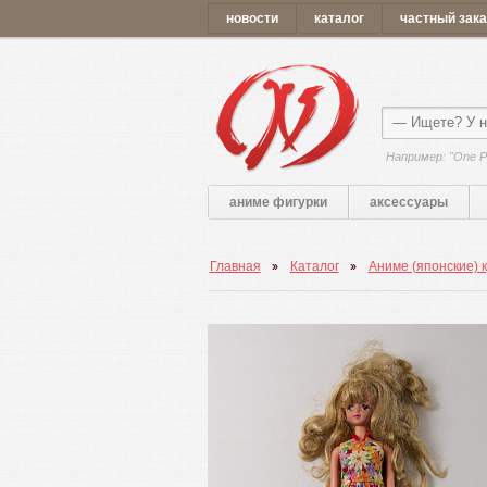
новости
каталог
частный зака
Например: "One P
аниме фигурки
аксессуары
Главная
Каталог
Аниме (японские) 