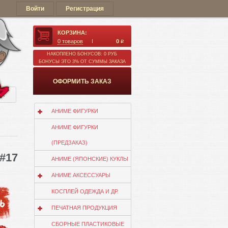
Войти
Регистрация
КОРЗИНА:
0
товаров
0
q
НАКОПЛЕНО БОНУСОВ: 0 РУБ
БОНУСЫ ЭТО 3% ОТ СУММЫ ЗАКАЗА
ОФОРМИТЬ ЗАКАЗ
ии
АНИМЕ ФИГУРКИ
АНИМЕ ФИГУРКИ
(ПРЕДЗАКАЗ)
 #17
АНИМЕ (ЯПОНСКИЕ) КУКЛЫ
АНИМЕ АКСЕССУАРЫ
КОСПЛЕЙ ОДЕЖДА И ДР.
ПЕЧАТНАЯ ПРОДУКЦИЯ
СБОРНЫЕ ПЛАСТИКОВЫЕ