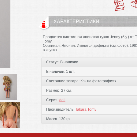
ХАРАКТЕРИСТИКИ
Продается винтажная японская кукла Jenny (б.у.) от T
Tomy.
Оригинал, Япония. Имеются дефекты (см. фото). 198
выпуска.
Статус:
В наличии
В наличии:
1 шт.
Состояние товара:
Как на фотографиях
Размер:
27 см.
Серия:
doll
Производитель:
Takara Tomy
Масса:
130 гр.