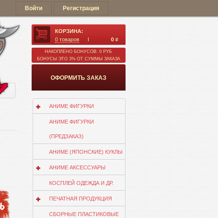
Войти
Регистрация
КОРЗИНА:
0
товаров
0
q
НАКОПЛЕНО БОНУСОВ: 0 РУБ
БОНУСЫ ЭТО 3% ОТ СУММЫ ЗАКАЗА
ОФОРМИТЬ ЗАКАЗ
ии
АНИМЕ ФИГУРКИ
АНИМЕ ФИГУРКИ
(ПРЕДЗАКАЗ)
АНИМЕ (ЯПОНСКИЕ) КУКЛЫ
АНИМЕ АКСЕССУАРЫ
КОСПЛЕЙ ОДЕЖДА И ДР.
ПЕЧАТНАЯ ПРОДУКЦИЯ
СБОРНЫЕ ПЛАСТИКОВЫЕ