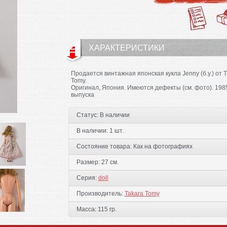
ХАРАКТЕРИСТИКИ
Продается винтажная японская кукла Jenny (б.у.) от T
Tomy.
Оригинал, Япония. Имеются дефекты (см. фото). 1985
выпуска
Статус:
В наличии
В наличии:
1 шт.
Состояние товара:
Как на фотографиях
Размер:
27 см.
Серия:
doll
Производитель:
Takara Tomy
Масса:
115 гр.