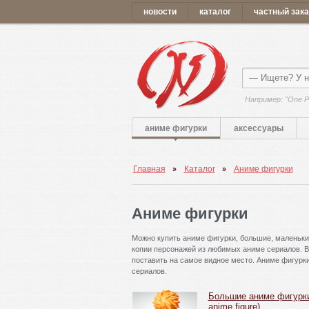
новости
каталог
частный зака
Например: "One P
аниме фигурки
аксессуары
Главная
Каталог
Аниме фигурки
Аниме фигурки
Можно купить аниме фигурки, большие, маленьки
копии персонажей из любимых аниме сериалов. 
поставить на самое видное место. Аниме фигурк
сериалов.
Большие аниме фигурки
anime figure)