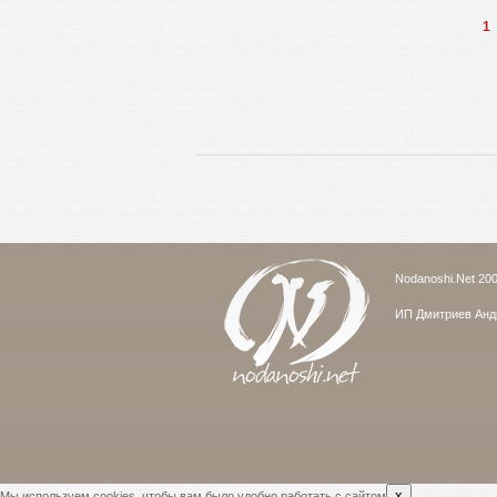
1
Nodanoshi.Net 200
ИП Дмитриев Андр
x
Мы используем cookies, чтобы вам было удобно работать с сайтом