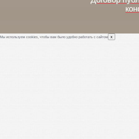
кон
x
Мы используем cookies, чтобы вам было удобно работать с сайтом