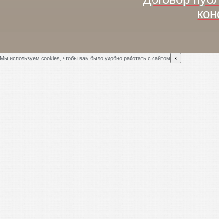
кон
x
Мы используем cookies, чтобы вам было удобно работать с сайтом