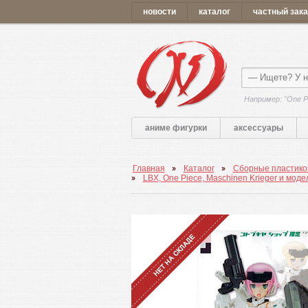
новости
каталог
частный зака
Например: "One P
аниме фигурки
аксессуары
Главная
Каталог
Сборные пластико
LBX, One Piece, Maschinen Krieger и моде