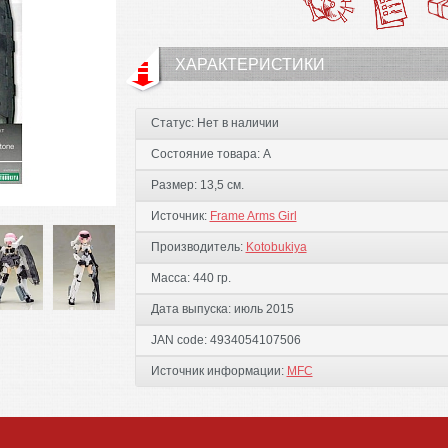
ХАРАКТЕРИСТИКИ
Статус:
Нет в наличии
Состояние товара:
А
Размер:
13,5 см.
Источник:
Frame Arms Girl
Производитель:
Kotobukiya
Масса:
440 гр.
Дата выпуска:
июль 2015
JAN code:
4934054107506
Источник информации:
MFC