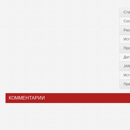
Ста
Сос
Раз
Ист
Про
Дат
JAN
Ист
Пре
КОММЕНТАРИИ