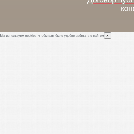
кон
x
Мы используем cookies, чтобы вам было удобно работать с сайтом