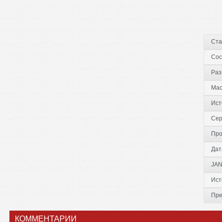
Ста
Сос
Раз
Ма
Ист
Сер
Про
Дат
JAN
Ист
Пре
КОММЕНТАРИИ