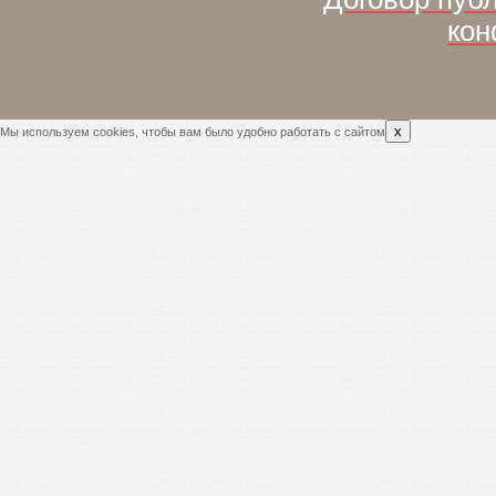
кон
x
Мы используем cookies, чтобы вам было удобно работать с сайтом