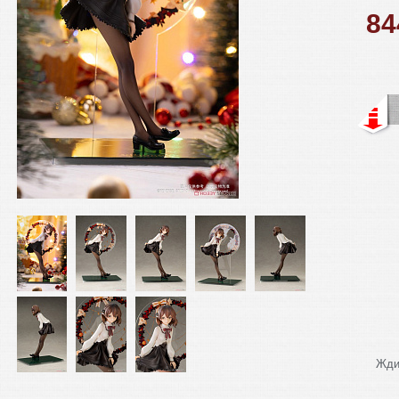
8
Жди