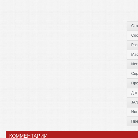
Ста
Сос
Раз
Ма
Ист
Сер
Про
Дат
JAN
Ист
Пре
КОММЕНТАРИИ