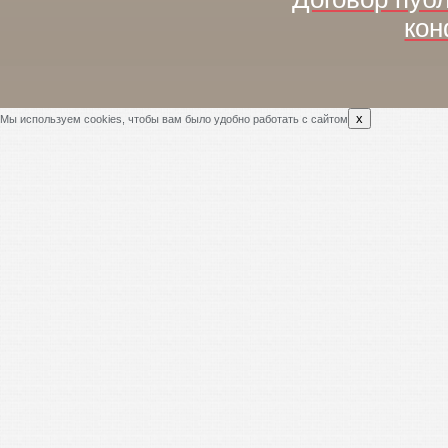
кон
x
Мы используем cookies, чтобы вам было удобно работать с сайтом