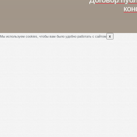
кон
x
Мы используем cookies, чтобы вам было удобно работать с сайтом