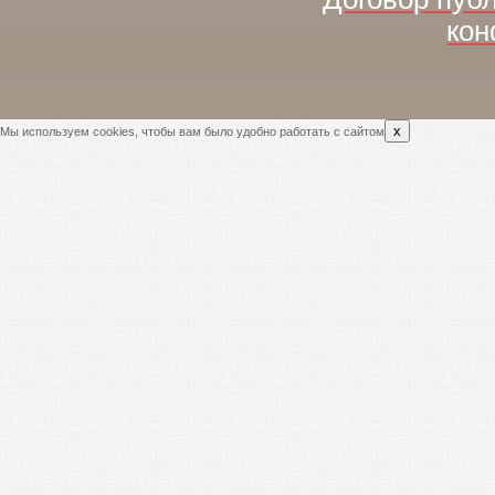
кон
x
Мы используем cookies, чтобы вам было удобно работать с сайтом