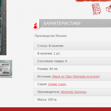
ХАРАКТЕРИСТИКИ
Производство Япония.
Статус:
В наличии
В наличии:
1 шт.
Состояние товара:
А
Размер:
80 см.
Источник:
Attack on Titan (Shingeki no Kyojin)
Серия:
Аниме товар
Производитель:
Morimoto Sangyou
Масса:
100 гр.