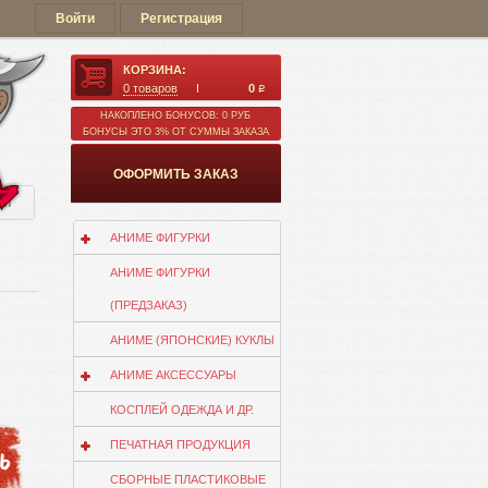
Войти
Регистрация
КОРЗИНА:
0
товаров
0
q
НАКОПЛЕНО БОНУСОВ: 0 РУБ
БОНУСЫ ЭТО 3% ОТ СУММЫ ЗАКАЗА
ОФОРМИТЬ ЗАКАЗ
ии
АНИМЕ ФИГУРКИ
АНИМЕ ФИГУРКИ
(ПРЕДЗАКАЗ)
АНИМЕ (ЯПОНСКИЕ) КУКЛЫ
АНИМЕ АКСЕССУАРЫ
КОСПЛЕЙ ОДЕЖДА И ДР.
ПЕЧАТНАЯ ПРОДУКЦИЯ
СБОРНЫЕ ПЛАСТИКОВЫЕ