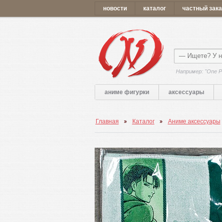
новости
каталог
частный зака
Например: "One P
аниме фигурки
аксессуары
Главная
Каталог
Аниме аксессуары