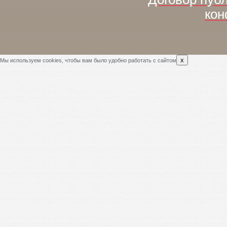
кон
x
Мы используем cookies, чтобы вам было удобно работать с сайтом