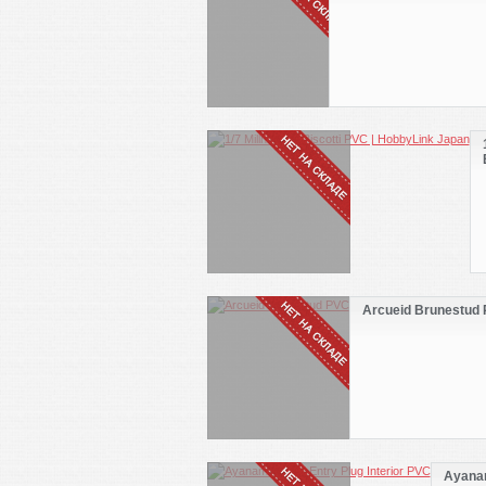
Arcueid Brunestud
Ayanam