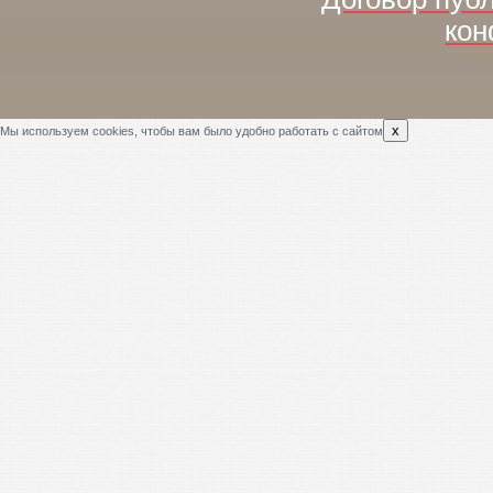
кон
x
Мы используем cookies, чтобы вам было удобно работать с сайтом