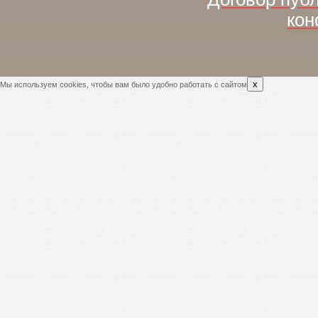
кон
x
Мы используем cookies, чтобы вам было удобно работать с сайтом