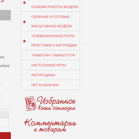
GUNDAM РОБОТЫ МОДЕЛИ
СБОРНЫЕ И ГОТОВЫЕ
МАСШТАБНЫЕ МОДЕЛИ
ТЕЛЕВИЗИОННЫЕ РЕТРО
ПРИСТАВКИ И КАРТРИДЖИ
ТАМАГОЧИ / TAMAGOTCHI
 на
НАСТОЛЬНЫЕ ИГРЫ
рибыв
РАСПРОДАЖА
ь
НЕТ В НАЛИЧИИ
: