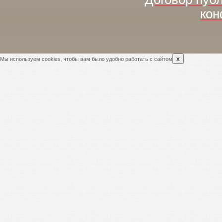
кон
x
Мы используем cookies, чтобы вам было удобно работать с сайтом