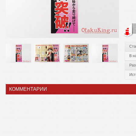
Ста
В н
Раз
Ист
КОММЕНТАРИИ