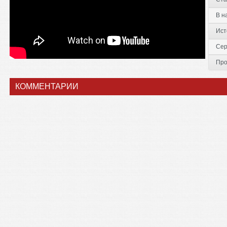
В н
Ист
Сер
Про
КОММЕНТАРИИ