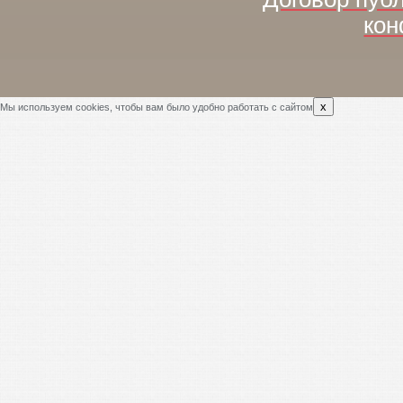
кон
x
Мы используем cookies, чтобы вам было удобно работать с сайтом