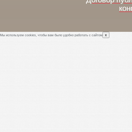
кон
x
Мы используем cookies, чтобы вам было удобно работать с сайтом