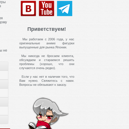
игры
з
ля
дому
Приветствуем!
Мы работаем с 2006 года, у нас
оригинальные аниме фигурки
выпущенные для рынка Японии.
сы не
Мы никогда не бросаем клиента,
обсуждаем и стараемся решить
проблемы (хорошо, что они
случаются очень редко).
Если у нас нет в наличии того, что
Вам нужно. Свяжитесь с нами.
Вопросы не обязывают к заказу.