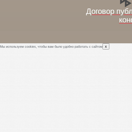
Договор пуб
кон
x
Мы используем cookies, чтобы вам было удобно работать с сайтом