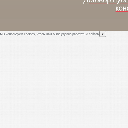
кон
x
Мы используем cookies, чтобы вам было удобно работать с сайтом