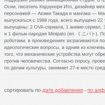
Осии, писатель Кадзунори Ито, дизайнер ме
персонажей — Акэми Такада и мангака — Ма
выпускаться с 1988 года, всего выпущено 22
выпущены: 2 OVA-сериала, 1 аниме-сериал,
и 1 фильм-пародия Minipato (яп. ミニパト). П
роботами, в произведениях затрагиваются по
идеологические вопросы, а одним из ключев
того, что механические устройства могут обр
против человечества. Согласно опросу, пров
по делам культуры, занимает 27-е место сре
сортировать по
дате добавления
-
по алф