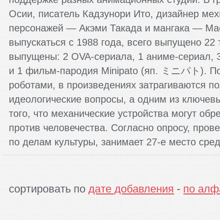
Осии, писатель Кадзунори Ито, дизайнер ме
персонажей — Акэми Такада и мангака — Ма
выпускаться с 1988 года, всего выпущено 22
выпущены: 2 OVA-сериала, 1 аниме-сериал,
и 1 фильм-пародия Minipato (яп. ミニパト). П
роботами, в произведениях затрагиваются по
идеологические вопросы, а одним из ключев
того, что механические устройства могут обр
против человечества. Согласно опросу, пров
по делам культуры, занимает 27-е место сре
сортировать по
дате добавления
-
по алф