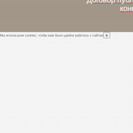
кон
x
Мы используем cookies, чтобы вам было удобно работать с сайтом