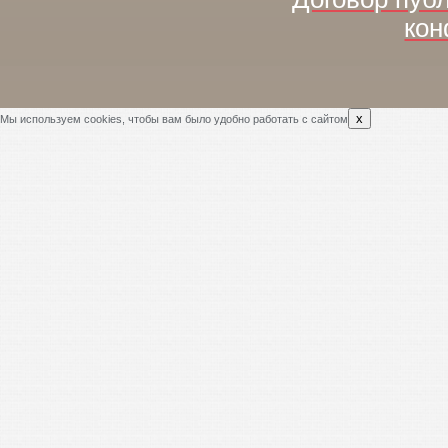
кон
x
Мы используем cookies, чтобы вам было удобно работать с сайтом