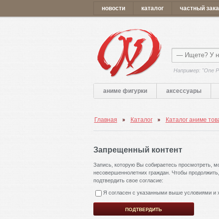
новости
каталог
частный зака
Например: "One P
аниме фигурки
аксессуары
Главная
Каталог
Каталог аниме тов
Запрещенный контент
Запись, которую Вы собираетесь просмотреть, м
несовершеннолетних граждан. Чтобы продолжить, 
подтвердить свое согласие:
Я согласен с указанными выше условиями и х