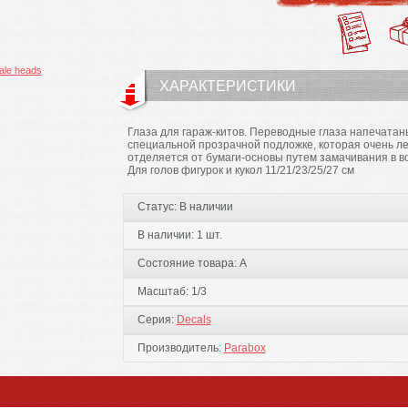
ХАРАКТЕРИСТИКИ
Глаза для гараж-китов. Переводные глаза напечатан
специальной прозрачной подложке, которая очень ле
отделяется от бумаги-основы путем замачивания в в
Для голов фигурок и кукол 11/21/23/25/27 см
Статус:
В наличии
В наличии:
1 шт.
Состояние товара:
А
Масштаб:
1/3
Серия:
Decals
Производитель:
Parabox