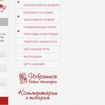
GUNDAM РОБОТЫ МОДЕЛИ
СБОРНЫЕ И ГОТОВЫЕ
МАСШТАБНЫЕ МОДЕЛИ
ТЕЛЕВИЗИОННЫЕ РЕТРО
ы на
ПРИСТАВКИ И КАРТРИДЖИ
гко
оде.
ТАМАГОЧИ / TAMAGOTCHI
НАСТОЛЬНЫЕ ИГРЫ
РАСПРОДАЖА
НЕТ В НАЛИЧИИ