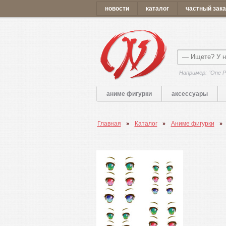
новости
каталог
частный зака
Например: "One P
аниме фигурки
аксессуары
Главная
Каталог
Аниме фигурки