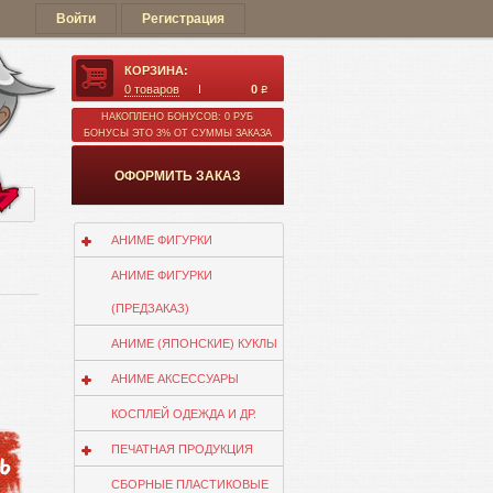
Войти
Регистрация
КОРЗИНА:
0
товаров
0
q
НАКОПЛЕНО БОНУСОВ: 0 РУБ
БОНУСЫ ЭТО 3% ОТ СУММЫ ЗАКАЗА
ОФОРМИТЬ ЗАКАЗ
ии
АНИМЕ ФИГУРКИ
АНИМЕ ФИГУРКИ
(ПРЕДЗАКАЗ)
АНИМЕ (ЯПОНСКИЕ) КУКЛЫ
АНИМЕ АКСЕССУАРЫ
КОСПЛЕЙ ОДЕЖДА И ДР.
ПЕЧАТНАЯ ПРОДУКЦИЯ
СБОРНЫЕ ПЛАСТИКОВЫЕ