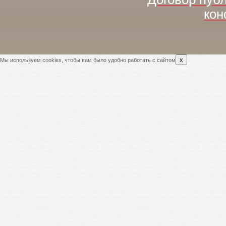
кон
x
Мы используем cookies, чтобы вам было удобно работать с сайтом