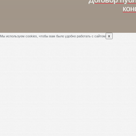
кон
x
Мы используем cookies, чтобы вам было удобно работать с сайтом