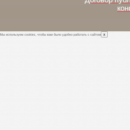
кон
x
Мы используем cookies, чтобы вам было удобно работать с сайтом