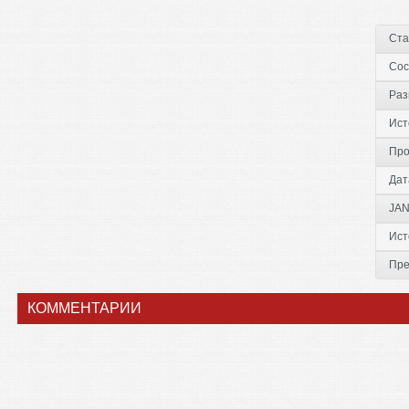
Ста
Сос
Раз
Ист
Про
Дат
JAN
Ист
Пре
КОММЕНТАРИИ