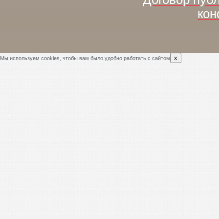
кон
x
Мы используем cookies, чтобы вам было удобно работать с сайтом