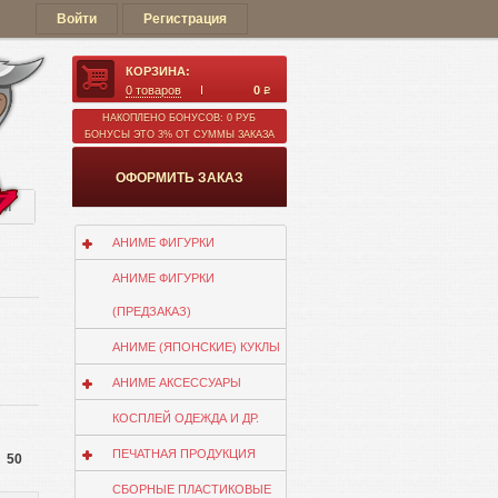
Войти
Регистрация
КОРЗИНА:
0
товаров
0
q
НАКОПЛЕНО БОНУСОВ: 0 РУБ
БОНУСЫ ЭТО 3% ОТ СУММЫ ЗАКАЗА
ОФОРМИТЬ ЗАКАЗ
ии
АНИМЕ ФИГУРКИ
АНИМЕ ФИГУРКИ
(ПРЕДЗАКАЗ)
АНИМЕ (ЯПОНСКИЕ) КУКЛЫ
АНИМЕ АКСЕССУАРЫ
КОСПЛЕЙ ОДЕЖДА И ДР.
ПЕЧАТНАЯ ПРОДУКЦИЯ
50
СБОРНЫЕ ПЛАСТИКОВЫЕ