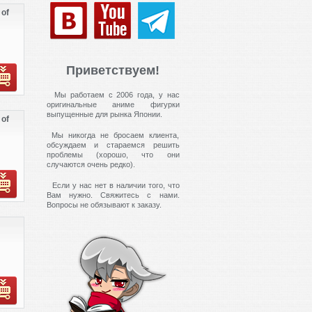
 of
Приветствуем!
Мы работаем с 2006 года, у нас
оригинальные аниме фигурки
выпущенные для рынка Японии.
 of
Мы никогда не бросаем клиента,
обсуждаем и стараемся решить
проблемы (хорошо, что они
случаются очень редко).
Если у нас нет в наличии того, что
Вам нужно. Свяжитесь с нами.
Вопросы не обязывают к заказу.