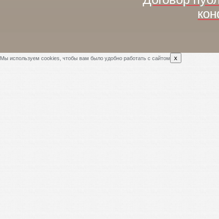
кон
x
Мы используем cookies, чтобы вам было удобно работать с сайтом