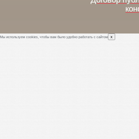
кон
x
Мы используем cookies, чтобы вам было удобно работать с сайтом