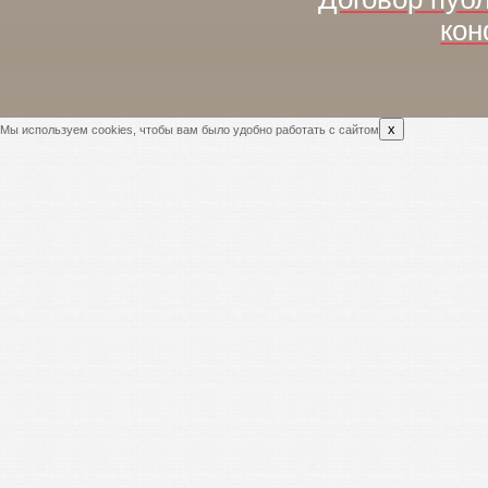
кон
x
Мы используем cookies, чтобы вам было удобно работать с сайтом