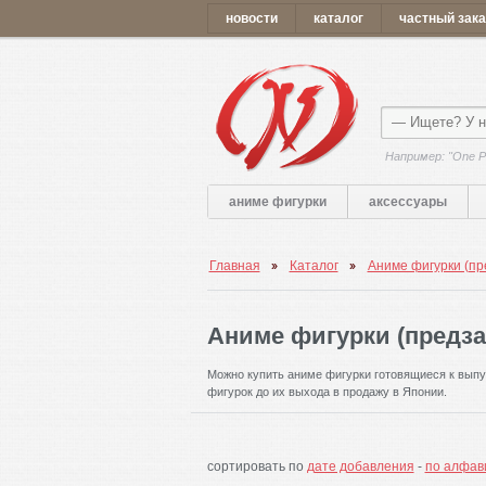
новости
каталог
частный зака
Например: "One P
аниме фигурки
аксессуары
Главная
Каталог
Аниме фигурки (пр
Аниме фигурки (предза
Можно купить аниме фигурки готовящиеся к выпу
фигурок до их выхода в продажу в Японии.
сортировать по
дате добавления
-
по алфав