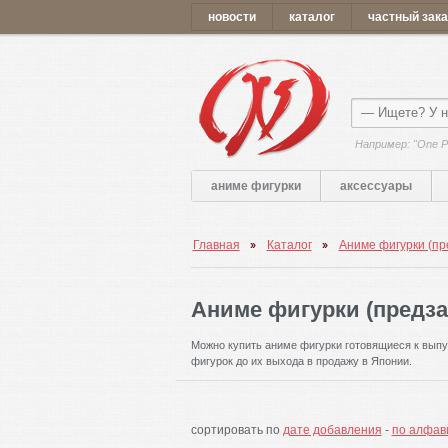
новости
каталог
частный зака
Например: "One P
аниме фигурки
аксессуары
Главная
Каталог
Аниме фигурки (пр
Аниме фигурки (предза
Можно купить аниме фигурки готовящиеся к выпу
фигурок до их выхода в продажу в Японии.
сортировать по
дате добавления
-
по алфав