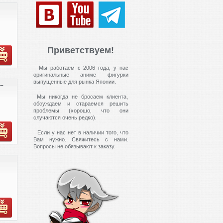
Приветствуем!
Мы работаем с 2006 года, у нас
оригинальные аниме фигурки
выпущенные для рынка Японии.
 –
Мы никогда не бросаем клиента,
обсуждаем и стараемся решить
проблемы (хорошо, что они
случаются очень редко).
Если у нас нет в наличии того, что
Вам нужно. Свяжитесь с нами.
Вопросы не обязывают к заказу.
тик