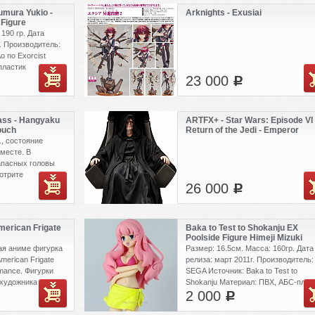
umura Yukio -
Arknights - Exusiai
 Figure
190 гр. Дата
. Производитель:
o no Exorcist
пластик
23 000
c
ass - Hangyaku
ARTFX+ - Star Wars: Episode VI
ouch
Return of the Jedi - Emperor
ack 1st Live
Palpatine
., состояние
 месте. В
апасных головы
отрите
26 000
шикарная фигурка.
c
erican Frigate
Baka to Test to Shokanju EX
Poolside Figure Himeji Mizuki
ая аниме фигурка
Размер: 16.5см. Масса: 160гр. Дата
merican Frigate
релиза: март 2011г. Производитель:
mance. Фигурки
SEGA Источник: Baka to Test to
художника Anmi.
Shokanju Материал: ПВХ, АБС-плас
2 000
буков с очень
c
. Свои работы