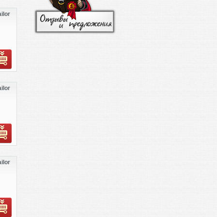
ilor
ilor
ilor