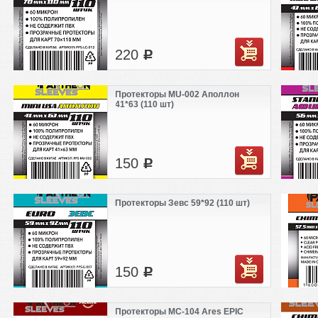
220
c
Протекторы MU-002 Аполлон
41*63 (110 шт)
150
c
Протекторы Зевс 59*92 (110 шт)
150
c
Протекторы MC-104 Ares EPIC