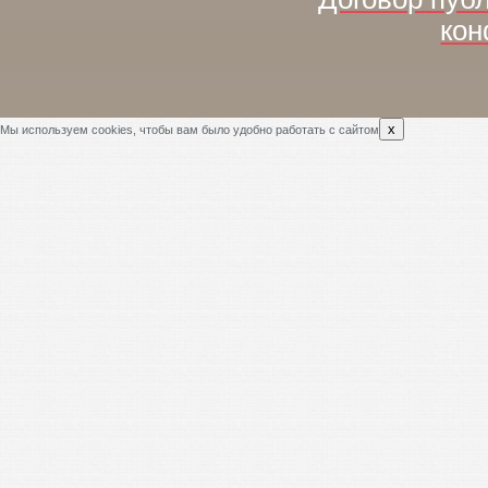
кон
x
Мы используем cookies, чтобы вам было удобно работать с сайтом