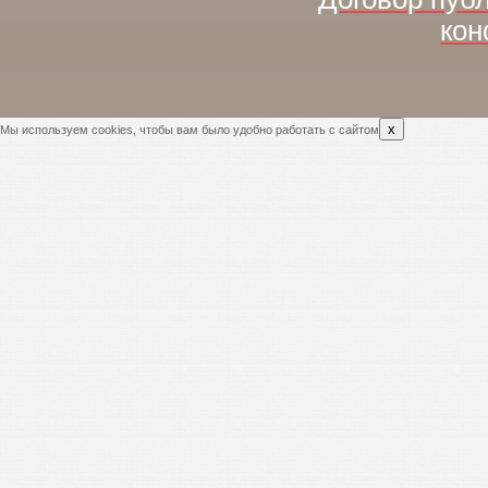
кон
x
Мы используем cookies, чтобы вам было удобно работать с сайтом