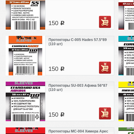
150
c
Протекторы C-005 Hades 57.5*89
(110 шт)
150
c
Протекторы SU-003 Афина 56*87
(110 шт)
150
c
Протекторы MC-004 Химера Арес