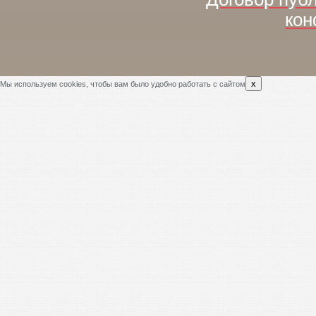
кон
x
Мы используем cookies, чтобы вам было удобно работать с сайтом