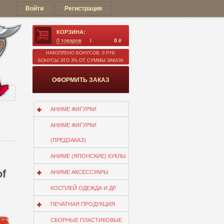
Войти
Регистрация
КОРЗИНА:
0
товаров
0
q
НАКОПЛЕНО БОНУСОВ: 0 РУБ
БОНУСЫ ЭТО 3% ОТ СУММЫ ЗАКАЗА
ОФОРМИТЬ ЗАКАЗ
ии
АНИМЕ ФИГУРКИ
АНИМЕ ФИГУРКИ
(ПРЕДЗАКАЗ)
АНИМЕ (ЯПОНСКИЕ) КУКЛЫ
of
АНИМЕ АКСЕССУАРЫ
КОСПЛЕЙ ОДЕЖДА И ДР.
ПЕЧАТНАЯ ПРОДУКЦИЯ
СБОРНЫЕ ПЛАСТИКОВЫЕ