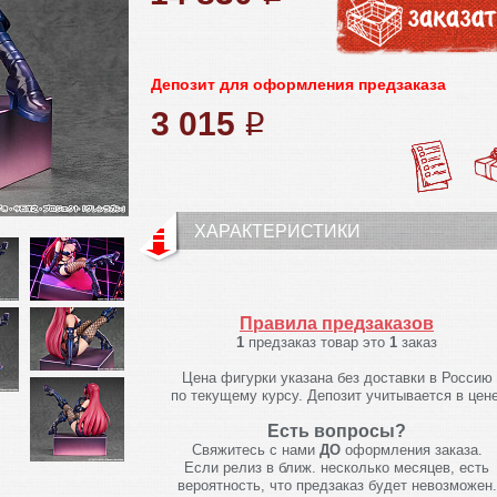
Депозит для оформления предзаказа
3 015
q
ХАРАКТЕРИСТИКИ
Правила предзаказов
1
предзаказ товар это
1
заказ
Цена фигурки указана без доставки в Россию
по текущему курсу. Депозит учитывается в цене
Есть вопросы?
Свяжитесь с нами
ДО
оформления заказа.
Если релиз в ближ. несколько месяцев, есть
вероятность, что предзаказ будет невозможен.