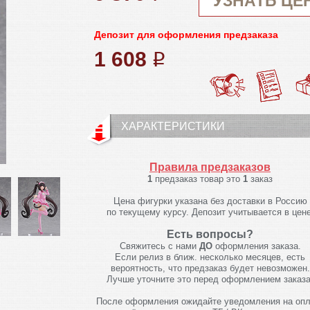
УЗНАТЬ ЦЕ
Депозит для оформления предзаказа
1 608
q
ХАРАКТЕРИСТИКИ
Правила предзаказов
1
предзаказ товар это
1
заказ
Цена фигурки указана без доставки в Россию
по текущему курсу. Депозит учитывается в цене
Есть вопросы?
Свяжитесь с нами
ДО
оформления заказа.
Если релиз в ближ. несколько месяцев, есть
вероятность, что предзаказ будет невозможен.
Лучше уточните это перед оформлением заказа
После оформления ожидайте уведомления на опл